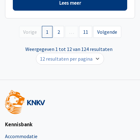
Lees meer
Vorige
1
2
…
11
Volgende
Weergegeven 1 tot 12 van 124 resultaten
Kennisbank
Accommodatie